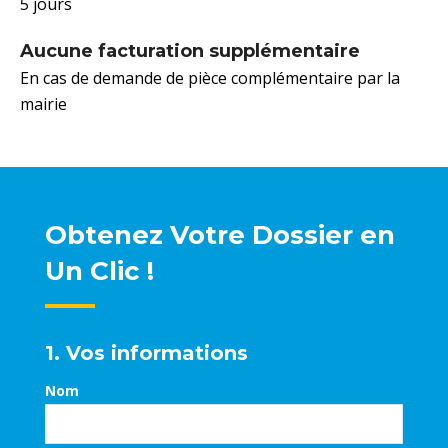
5 jours
Aucune facturation supplémentaire
En cas de demande de pièce complémentaire par la
mairie
Obtenez Votre Dossier en
Un Clic !
1. Vos informations
Nom