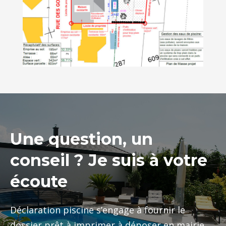
Une question, un
conseil ? Je suis à votre
écoute
Déclaration piscine s’engage à fournir le
dossier prêt à imprimer à déposer en mairie